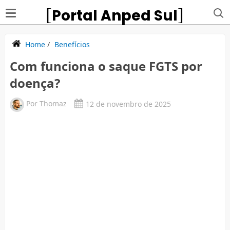
Portal Anped Sul
Home
/
Benefícios
Com funciona o saque FGTS por
doença?
Por
Thomaz
12 de novembro de 2025