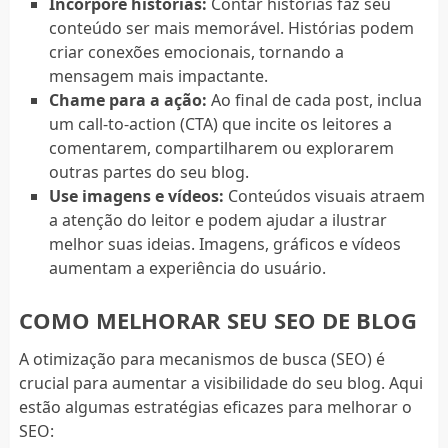
Incorpore histórias:
Contar histórias faz seu
conteúdo ser mais memorável. Histórias podem
criar conexões emocionais, tornando a
mensagem mais impactante.
Chame para a ação:
Ao final de cada post, inclua
um call-to-action (CTA) que incite os leitores a
comentarem, compartilharem ou explorarem
outras partes do seu blog.
Use imagens e vídeos:
Conteúdos visuais atraem
a atenção do leitor e podem ajudar a ilustrar
melhor suas ideias. Imagens, gráficos e vídeos
aumentam a experiência do usuário.
COMO MELHORAR SEU SEO DE BLOG
A otimização para mecanismos de busca (SEO) é
crucial para aumentar a visibilidade do seu blog. Aqui
estão algumas estratégias eficazes para melhorar o
SEO: