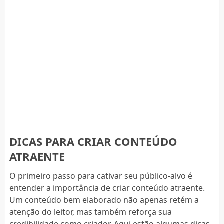
DICAS PARA CRIAR CONTEÚDO
ATRAENTE
O primeiro passo para cativar seu público-alvo é
entender a importância de criar conteúdo atraente.
Um conteúdo bem elaborado não apenas retém a
atenção do leitor, mas também reforça sua
credibilidade como criador. Aqui estão algumas dicas