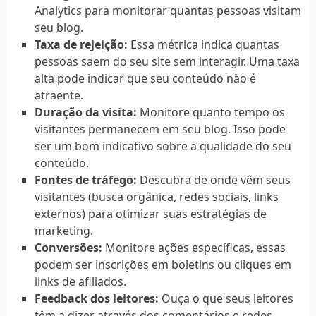
Analytics para monitorar quantas pessoas visitam
seu blog.
Taxa de rejeição:
Essa métrica indica quantas
pessoas saem do seu site sem interagir. Uma taxa
alta pode indicar que seu conteúdo não é
atraente.
Duração da visita:
Monitore quanto tempo os
visitantes permanecem em seu blog. Isso pode
ser um bom indicativo sobre a qualidade do seu
conteúdo.
Fontes de tráfego:
Descubra de onde vêm seus
visitantes (busca orgânica, redes sociais, links
externos) para otimizar suas estratégias de
marketing.
Conversões:
Monitore ações específicas, essas
podem ser inscrições em boletins ou cliques em
links de afiliados.
Feedback dos leitores:
Ouça o que seus leitores
têm a dizer através dos comentários e redes