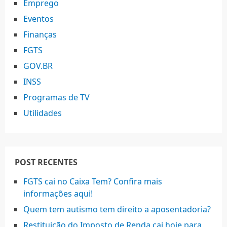
Emprego
Eventos
Finanças
FGTS
GOV.BR
INSS
Programas de TV
Utilidades
POST RECENTES
FGTS cai no Caixa Tem? Confira mais
informações aqui!
Quem tem autismo tem direito a aposentadoria?
Restituição do Imposto de Renda cai hoje para