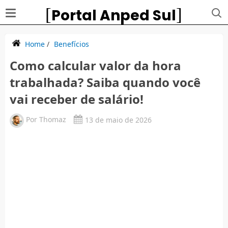
Portal Anped Sul
Home
/
Benefícios
Como calcular valor da hora
trabalhada? Saiba quando você
vai receber de salário!
Por
Thomaz
13 de maio de 2026