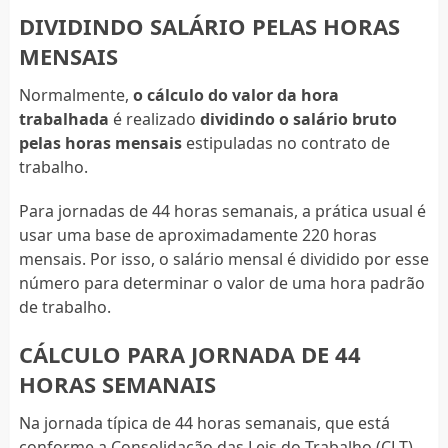
DIVIDINDO SALÁRIO PELAS HORAS
MENSAIS
Normalmente,
o cálculo do valor da hora
trabalhada
é realizado
dividindo o salário bruto
pelas horas mensais
estipuladas no contrato de
trabalho.
Para jornadas de 44 horas semanais, a prática usual é
usar uma base de aproximadamente 220 horas
mensais. Por isso, o salário mensal é dividido por esse
número para determinar o valor de uma hora padrão
de trabalho.
CÁLCULO PARA JORNADA DE 44
HORAS SEMANAIS
Na jornada típica de 44 horas semanais, que está
conforme a Consolidação das Leis do Trabalho (CLT),