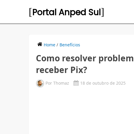
Portal Anped Sul
Home
/
Benefícios
Como resolver problem
receber Pix?
Por
Thomaz
18 de outubro de 2025