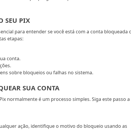
O SEU PIX
ssencial para entender se você está com a conta bloqueada 
tas etapas:
sua conta.
ções.
ens sobre bloqueios ou falhas no sistema.
OQUEAR SUA CONTA
Pix normalmente é um processo simples. Siga este passo a
alquer ação, identifique o motivo do bloqueio usando as