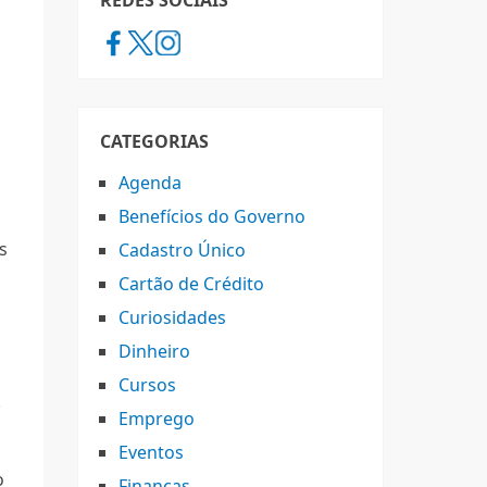
REDES SOCIAIS
CATEGORIAS
Agenda
Benefícios do Governo
s
Cadastro Único
Cartão de Crédito
Curiosidades
Dinheiro
Cursos
.
Emprego
Eventos
o
Finanças