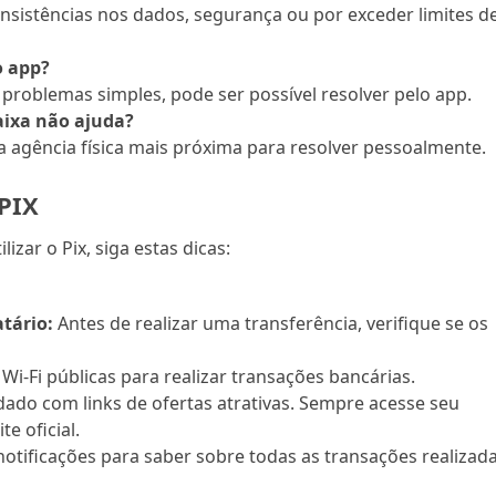
nsistências nos dados, segurança ou por exceder limites d
o app?
problemas simples, pode ser possível resolver pelo app.
aixa não ajuda?
 a agência física mais próxima para resolver pessoalmente.
PIX
izar o Pix, siga estas dicas:
tário:
Antes de realizar uma transferência, verifique se os
s Wi-Fi públicas para realizar transações bancárias.
ado com links de ofertas atrativas. Sempre acesse seu
e oficial.
notificações para saber sobre todas as transações realizad