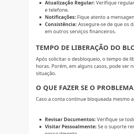
Atualização Regular:
Verifique regula
e telefone.
Notificações:
Fique atento a mensagen
Consistência:
Assegure-se de que os d
em outros serviços financeiros.
TEMPO DE LIBERAÇÃO DO BL
Após solicitar o desbloqueio, o tempo de l
horas. Porém, em alguns casos, pode ser 
situação.
O QUE FAZER SE O PROBLEMA 
Caso a conta continue bloqueada mesmo ap
Revisar Documentos:
Verifique se to
Visitar Pessoalmente:
Se o suporte re
pessoalmente.