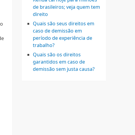
de brasileiros; veja quem tem
s
direito
Quais são seus direitos em
to
caso de demissão em
período de experiência de
de
trabalho?
Quais são os direitos
garantidos em caso de
demissão sem justa causa?