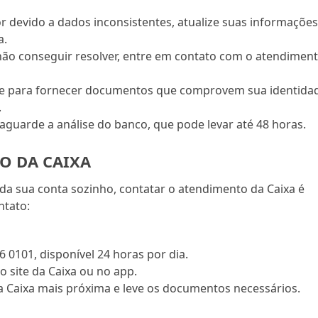
r devido a dados inconsistentes, atualize suas informaçõe
a.
ão conseguir resolver, entre em contato com o atendimen
e para fornecer documentos que comprovem sua identida
.
 aguarde a análise do banco, que pode levar até 48 horas.
O DA CAIXA
da sua conta sozinho, contatar o atendimento da Caixa é
ntato:
 0101, disponível 24 horas por dia.
no site da Caixa ou no app.
a Caixa mais próxima e leve os documentos necessários.