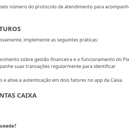
pelo número do protocolo de atendimento para acompanh
UTUROS
novamente, implemente as seguintes práticas:
cimento sobre gestão financeira e o funcionamento do Pix
anhe suas transações regularmente para identificar
es e ative a autenticação em dois fatores no app da Caixa.
NTAS CAIXA
queada?