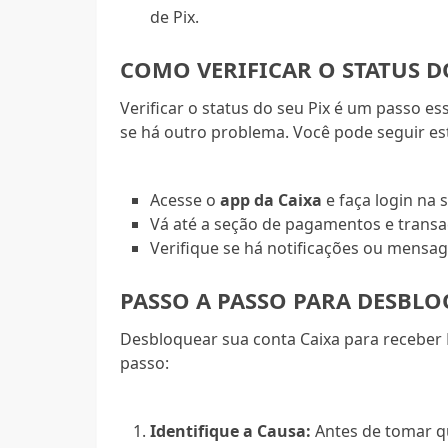
de Pix.
COMO VERIFICAR O STATUS D
Verificar o status do seu Pix é um passo e
se há outro problema. Você pode seguir es
Acesse o
app da Caixa
e faça login na 
Vá até a seção de pagamentos e transa
Verifique se há notificações ou mensag
PASSO A PASSO PARA DESBL
Desbloquear sua conta Caixa para receber 
passo:
Identifique a Causa:
Antes de tomar qu