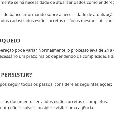
rmente se há necessidade de atualizar dados como endere
s do banco informando sobre a necessidade de atualizaçã
ados cadastrados estão corretos e são os mesmos utilizad
OQUEIO
iberação pode variar. Normalmente, o processo leva de 24 a 
necessário um prazo maior, dependendo da complexidade d
PERSISTIR?
ós seguir todos os passos, considere as seguintes ações:
dos os documentos enviados estão corretos e completos.
moto não resolver, considere visitar uma agência