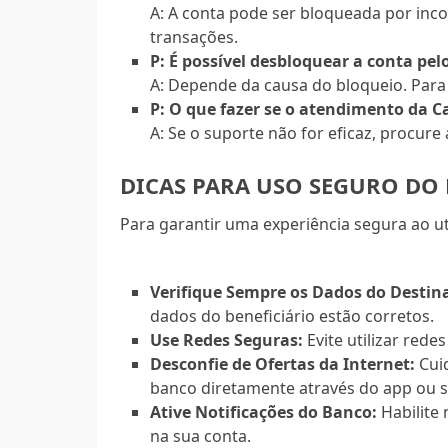
A: A conta pode ser bloqueada por inco
transações.
P: É possível desbloquear a conta pel
A: Depende da causa do bloqueio. Para 
P: O que fazer se o atendimento da C
A: Se o suporte não for eficaz, procure
DICAS PARA USO SEGURO DO 
Para garantir uma experiência segura ao util
Verifique Sempre os Dados do Destina
dados do beneficiário estão corretos.
Use Redes Seguras:
Evite utilizar rede
Desconfie de Ofertas da Internet:
Cuid
banco diretamente através do app ou sit
Ative Notificações do Banco:
Habilite 
na sua conta.