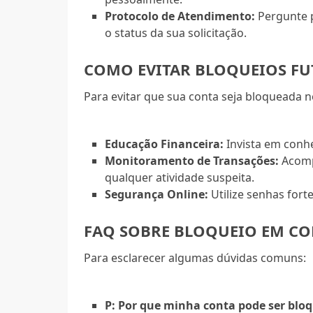
Protocolo de Atendimento:
Pergunte 
o status da sua solicitação.
COMO EVITAR BLOQUEIOS F
Para evitar que sua conta seja bloqueada 
Educação Financeira:
Invista em conhe
Monitoramento de Transações:
Acomp
qualquer atividade suspeita.
Segurança Online:
Utilize senhas fort
FAQ SOBRE BLOQUEIO EM CO
Para esclarecer algumas dúvidas comuns:
P: Por que minha conta pode ser blo