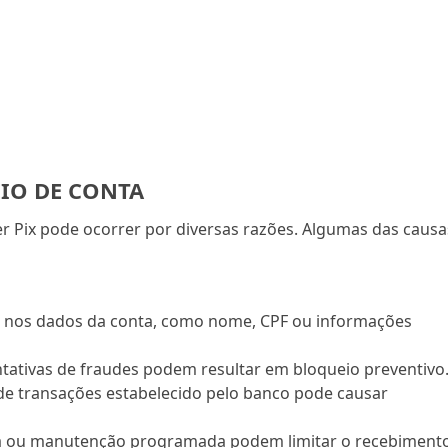
IO DE CONTA
r Pix pode ocorrer por diversas razões. Algumas das causa
s nos dados da conta, como nome, CPF ou informações
ntativas de fraudes podem resultar em bloqueio preventivo
 de transações estabelecido pelo banco pode causar
a ou manutenção programada podem limitar o recebiment