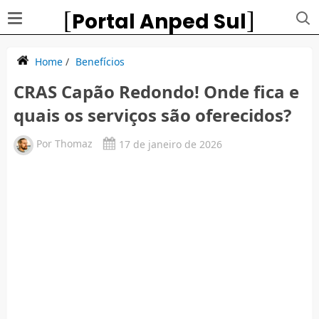
Portal Anped Sul
Home
/
Benefícios
CRAS Capão Redondo! Onde fica e
quais os serviços são oferecidos?
Por
Thomaz
17 de janeiro de 2026