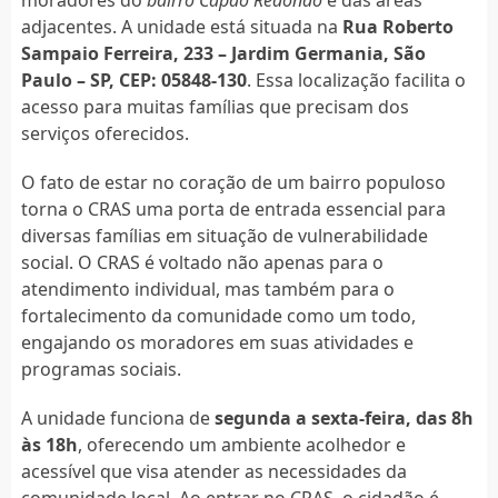
adjacentes. A unidade está situada na
Rua Roberto
Sampaio Ferreira, 233 – Jardim Germania, São
Paulo – SP, CEP: 05848-130
. Essa localização facilita o
acesso para muitas famílias que precisam dos
serviços oferecidos.
O fato de estar no coração de um bairro populoso
torna o CRAS uma porta de entrada essencial para
diversas famílias em situação de vulnerabilidade
social. O CRAS é voltado não apenas para o
atendimento individual, mas também para o
fortalecimento da comunidade como um todo,
engajando os moradores em suas atividades e
programas sociais.
A unidade funciona de
segunda a sexta-feira, das 8h
às 18h
, oferecendo um ambiente acolhedor e
acessível que visa atender as necessidades da
comunidade local. Ao entrar no CRAS, o cidadão é