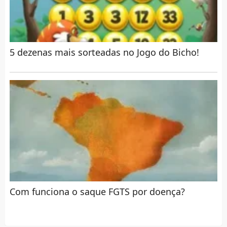
5 dezenas mais sorteadas no Jogo do Bicho!
Com funciona o saque FGTS por doença?