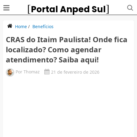
Portal Anped Sul
Home
/
Benefícios
CRAS do Itaim Paulista! Onde fica
localizado? Como agendar
atendimento? Saiba aqui!
Por
Thomaz
21 de fevereiro de 2026