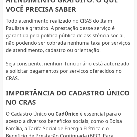
VOCÊ PRECISA SABER
Todo atendimento realizado no CRAS do Itaim
Paulista é gratuito. A prestação desse serviço é
garantida pela política pública de assistência social,
não podendo ser cobrada nenhuma taxa por serviços
de atendimento, cadastro ou orientação.
Seja consciente: nenhum funcionário está autorizado
a solicitar pagamentos por serviços oferecidos no
CRAS.
IMPORTÂNCIA DO CADASTRO ÚNICO
NO CRAS
O Cadastro Único ou
CadÚnico
é essencial para o
acesso a diversos benefícios sociais, como o Bolsa
Família, a Tarifa Social de Energia Elétrica e o
Benefício de Prestação Continuada (BPC). Para