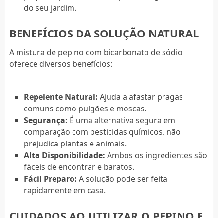
do seu jardim.
BENEFÍCIOS DA SOLUÇÃO NATURAL
A mistura de pepino com bicarbonato de sódio
oferece diversos benefícios:
Repelente Natural:
Ajuda a afastar pragas
comuns como pulgões e moscas.
Segurança:
É uma alternativa segura em
comparação com pesticidas químicos, não
prejudica plantas e animais.
Alta Disponibilidade:
Ambos os ingredientes são
fáceis de encontrar e baratos.
Fácil Preparo:
A solução pode ser feita
rapidamente em casa.
CUIDADOS AO UTILIZAR O PEPINO E