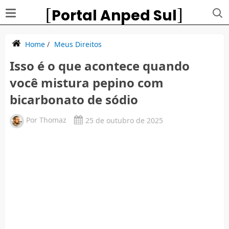
Portal Anped Sul
Home
/
Meus Direitos
Isso é o que acontece quando
você mistura pepino com
bicarbonato de sódio
Por
Thomaz
25 de outubro de 2025