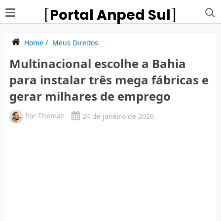
Portal Anped Sul
Home
/
Meus Direitos
Multinacional escolhe a Bahia
para instalar três mega fábricas e
gerar milhares de emprego
Por
Thomaz
24 de janeiro de 2026