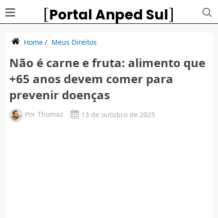
Portal Anped Sul
Home
/
Meus Direitos
Não é carne e fruta: alimento que
+65 anos devem comer para
prevenir doenças
Por
Thomaz
13 de outubro de 2025