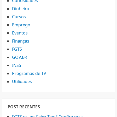
Curiosidades
Dinheiro
Cursos
Emprego
Eventos
Finanças
FGTS
GOV.BR
INSS
Programas de TV
Utilidades
POST RECENTES
FGTS cai no Caixa Tem? Confira mais