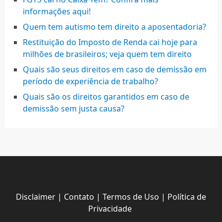
informações aqui!
Quem tem autismo tem direito a aposentadoria?
Restituição do Imposto de Renda cai hoje para
milhões de brasileiros; veja quem tem direito
Quais são seus direitos em caso de demissão em
período de experiência de trabalho?
Quais são os direitos garantidos em caso de
demissão sem justa causa?
Disclaimer
|
Contato
|
Termos de Uso
|
Política de
Privacidade