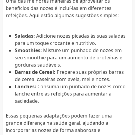
Uma das melhores maneiras de aproveitar os
benefícios das nozes é incluí-las em diferentes
refeições. Aqui estão algumas sugestões simples:
Saladas:
Adicione nozes picadas às suas saladas
para um toque crocante e nutritivo.
Smoothies:
Misture um punhado de nozes em
seu smoothie para um aumento de proteínas e
gorduras saudáveis.
Barras de Cereal:
Prepare suas próprias barras
de cereal caseiras com aveia, mel e nozes.
Lanches:
Consuma um punhado de nozes como
lanche entre as refeições para aumentar a
saciedade.
Essas pequenas adaptações podem fazer uma
grande diferença na saúde geral, ajudando a
incorporar as nozes de forma saborosa e