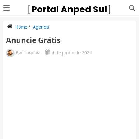
Portal Anped Sul
Home
/
Agenda
Anuncie Grátis
Por
Thomaz
4 de junho de 2024