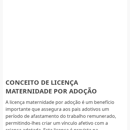
CONCEITO DE LICENÇA
MATERNIDADE POR ADOÇÃO
A licença maternidade por adoção é um benefício
importante que assegura aos pais adotivos um
período de afastamento do trabalho remunerado,
permitindo-lhes criar um vínculo afetivo com a
criança adotada. Esta licença é prevista na