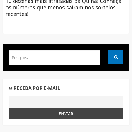
10 dezenas mais atrasadas da Quina! Conheça
os números que menos saíram nos sorteios
recentes!
✉ RECEBA POR E-MAIL