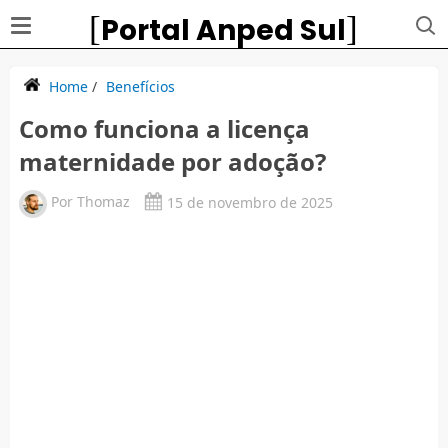
Portal Anped Sul
Home
/
Benefícios
Como funciona a licença
maternidade por adoção?
Por
Thomaz
15 de novembro de 2025