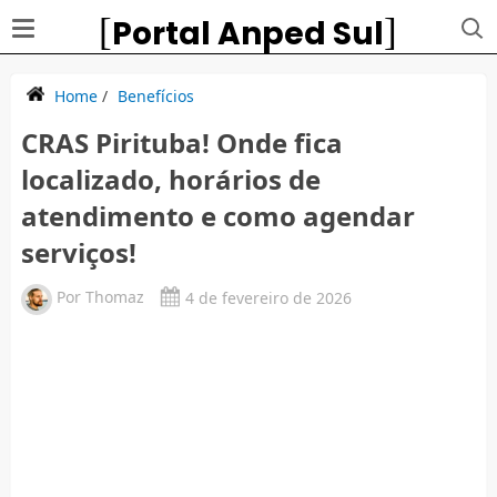
Portal Anped Sul
Home
/
Benefícios
CRAS Pirituba! Onde fica
localizado, horários de
atendimento e como agendar
serviços!
Por
Thomaz
4 de fevereiro de 2026