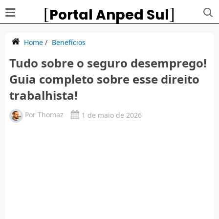
Portal Anped Sul
Home
/
Benefícios
Tudo sobre o seguro desemprego!
Guia completo sobre esse direito
trabalhista!
Por
Thomaz
1 de maio de 2026