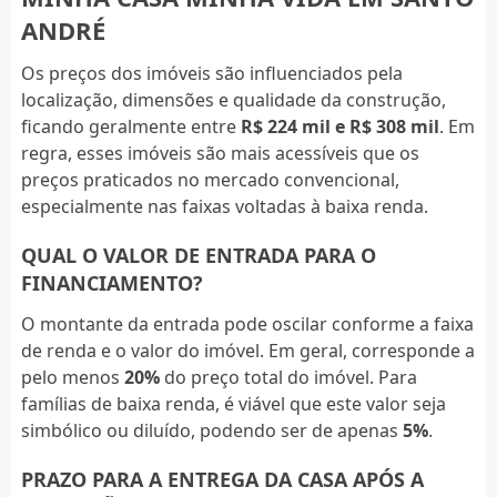
ANDRÉ
Os preços dos imóveis são influenciados pela
localização, dimensões e qualidade da construção,
ficando geralmente entre
R$ 224 mil e R$ 308 mil
. Em
regra, esses imóveis são mais acessíveis que os
preços praticados no mercado convencional,
especialmente nas faixas voltadas à baixa renda.
QUAL O VALOR DE ENTRADA PARA O
FINANCIAMENTO?
O montante da entrada pode oscilar conforme a faixa
de renda e o valor do imóvel. Em geral, corresponde a
pelo menos
20%
do preço total do imóvel. Para
famílias de baixa renda, é viável que este valor seja
simbólico ou diluído, podendo ser de apenas
5%
.
PRAZO PARA A ENTREGA DA CASA APÓS A