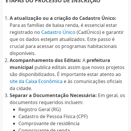
ETAPAS DO PROCESSO DE INSCRIÇÃO
A atualização ou a criação do Cadastro Único:
Para as famílias de baixa renda, é essencial estar
registrado no
Cadastro Único
(CadÚnico) e garantir
que os dados estejam atualizados. Este passo é
crucial para acessar os programas habitacionais
disponíveis.
Acompanhamento dos Editais:
A
prefeitura
municipal
publica editais assim que novos projetos
são disponibilizados. É importante estar atento ao
site da Caixa Econômica
e às comunicações oficiais
da cidade.
Separar a Documentação Necessária:
Em geral, os
documentos requeridos incluem:
Registro Geral (RG)
Cadastro de Pessoa Física (CPF)
Comprovante de residência
Comprovante de renda