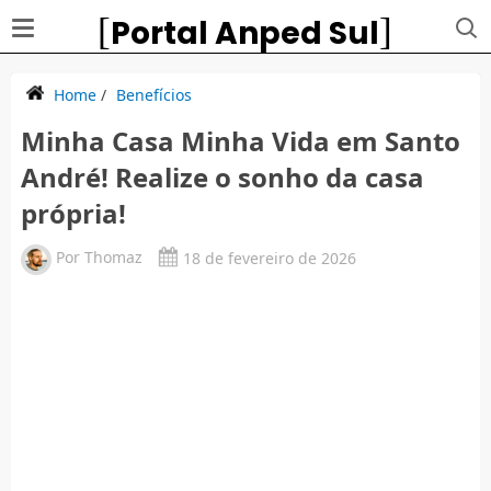
Portal Anped Sul
Home
/
Benefícios
Minha Casa Minha Vida em Santo
André! Realize o sonho da casa
própria!
Por
Thomaz
18 de fevereiro de 2026