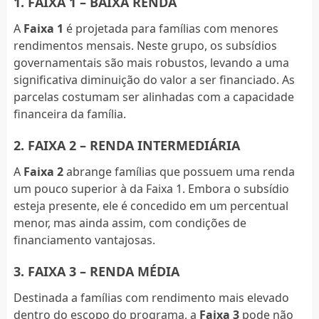
1. FAIXA 1 – BAIXA RENDA
A
Faixa 1
é projetada para famílias com menores
rendimentos mensais. Neste grupo, os subsídios
governamentais são mais robustos, levando a uma
significativa diminuição do valor a ser financiado. As
parcelas costumam ser alinhadas com a capacidade
financeira da família.
2. FAIXA 2 – RENDA INTERMEDIÁRIA
A
Faixa 2
abrange famílias que possuem uma renda
um pouco superior à da Faixa 1. Embora o subsídio
esteja presente, ele é concedido em um percentual
menor, mas ainda assim, com condições de
financiamento vantajosas.
3. FAIXA 3 – RENDA MÉDIA
Destinada a famílias com rendimento mais elevado
dentro do escopo do programa, a
Faixa 3
pode não