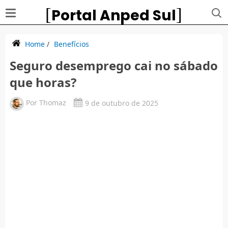
Portal Anped Sul
Home
/
Benefícios
Seguro desemprego cai no sábado
que horas?
Por
Thomaz
9 de outubro de 2025